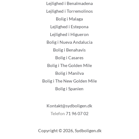
Lejlighed i Benalmadena
Lejlighed i Torremolinos
Bolig i Malaga
Lejlighed i Estepona
Lejlighed i Higueron
Bolig i Nueva Andalucia
Bolig i Benahavis
Bolig i Casares
Bolig i The Golden Mile
Bolig i Manilva
Bolig i The New Golden Mile
Bolig i Spanien
Kontakt@sydboligen.dk
Telefon
71 96 07 02
Copyright © 2026, Sydboligen.dk