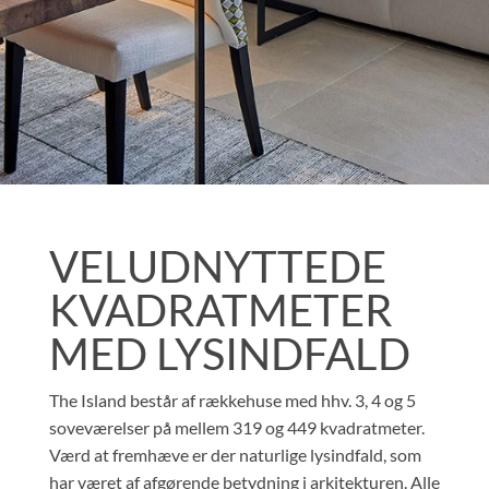
VELUDNYTTEDE
KVADRATMETER
MED LYSINDFALD
The Island består af rækkehuse med hhv. 3, 4 og 5
soveværelser på mellem 319 og 449 kvadratmeter.
Værd at fremhæve er der naturlige lysindfald, som
har været af afgørende betydning i arkitekturen. Alle