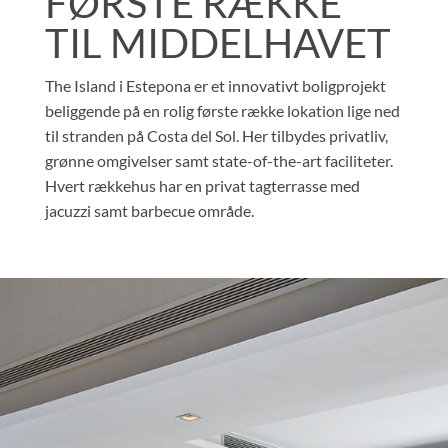
FØRSTE RÆKKE
TIL MIDDELHAVET
The Island i Estepona er et innovativt boligprojekt
beliggende på en rolig første række lokation lige ned
til stranden på Costa del Sol. Her tilbydes privatliv,
grønne omgivelser samt state-of-the-art faciliteter.
Hvert rækkehus har en privat tagterrasse med
jacuzzi samt barbecue område.